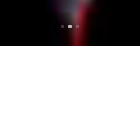
最佳
宝さがしの夜
四日市 club chaos
四日市 club chaos
宝さがしの夜 详细地点
三重市三重市Live House Club Chaos (Sānchóng shì sānc
hóng shì Live House Club Chaos)