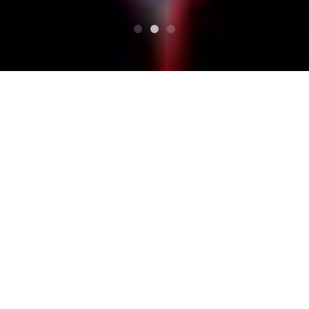
TOP
宝さがしの夜
四日市 club chaos
四日市 club chaos
宝さがしの夜 Mekan ayrıntıla
rı
Mie, Yokkaichi Canlı Ev Kulübü Kaos