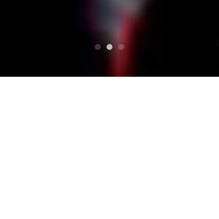
HAUT
宝さがしの夜
四日市 club chaos
四日市 club chaos
宝さがしの夜 Détails du lieu
Mie, Yokkaichi Live House Club Chaos