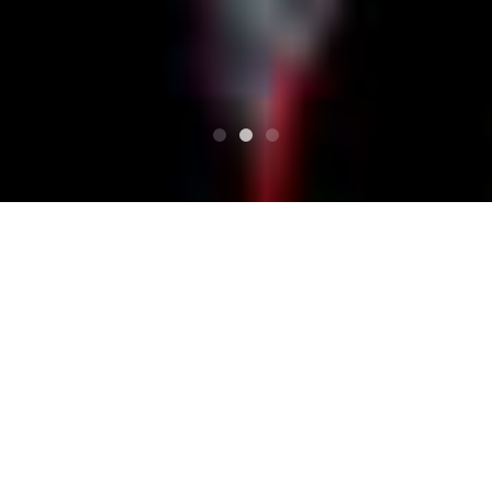
TOP
宝さがしの夜
四日市 club chaos
四日市 club chaos
宝さがしの夜 Venue Detail
Mie, Yokkaichi Live House Club Chaos