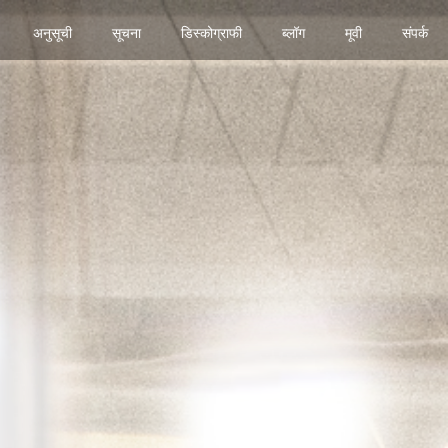
अनुसूची
सूचना
डिस्कोग्राफी
ब्लॉग
मूवी
संपर्क