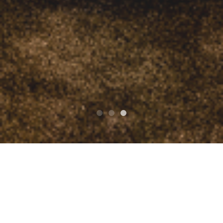
Top
V.A RUSTIC STOMP 2015
CABALLERO POLKERS/キャバレロポルカーズ
V.A RUSTIC STOMP 2015