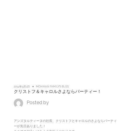
2014年9月1日
MOHIKAN FAMILY'S BLOG
クリストフ＆キャロルさよならパーティー！
Posted by
アンズタルティーヌの社長、クリストフとキャロルのさよならパーティ
ーが先日ありました！